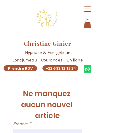
Christine Ginier
Hypnose & Energétique
Longjumeau - Courances - En ligne
Prendre RDV
+33 6 88 13 12 24
Ne manquez 
aucun nouvel 
article
Prénom
*