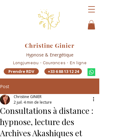
Christine Ginier
Hypnose & Energétique
Longjumeau - Courances - En ligne
Prendre RDV
+33 6 88 13 12 24
Post
Christine GINIER
2 juil.
4 min de lecture
Consultations à distance :
hypnose, lecture des
Archives Akashiques et