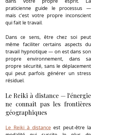
dans votre propre esprit. La 
praticienne guide le processus — 
mais c'est votre propre inconscient 
qui fait le travail.
Dans ce sens, être chez soi peut 
même faciliter certains aspects du 
travail hypnotique — on est dans son 
propre environnement, dans sa 
propre sécurité, sans le déplacement 
qui peut parfois générer un stress 
résiduel.
Le Reiki à distance — l'énergie 
ne connaît pas les frontières 
géographiques
Le Reiki à distance
 est peut-être la 
modalité qui suscite le plus de 