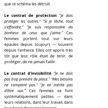
que ce schéma les détruit.
Le contrat de protection
"Je dois 
protéger les autres."
"Si je lâche, tout 
s'effondre."
"Je suis responsable du 
bonheur de ceux que j'aime."
 Ces 
femmes portent tout sur leurs 
épaules depuis toujours — souvent 
depuis l'enfance. Elles ont appris très 
tôt que leur rôle était de tenir, de 
protéger, de ne jamais faillir.
Le contrat d'invisibilité
"Je ne dois 
pas trop prendre de place."
"Mes besoins 
ne comptent pas."
"Je ne mérite pas 
d'être vue."
 Ces femmes se font 
systématiquement petites — dans 
leurs relations, dans leur travail, dans 