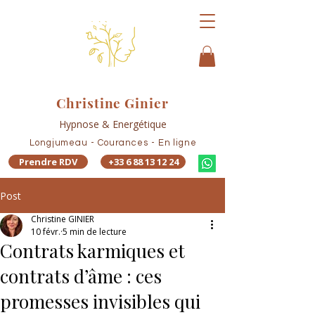
Christine Ginier
Hypnose & Energétique
Longjumeau - Courances - En ligne
Prendre RDV
+33 6 88 13 12 24
Post
Christine GINIER
10 févr.
5 min de lecture
Contrats karmiques et
contrats d’âme : ces
promesses invisibles qui