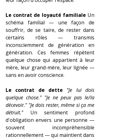
leur façon d'occuper l'espace.
Le contrat de loyauté familiale
 Un 
schéma familial — une façon de 
souffrir, de se taire, de rester dans 
certains rôles — transmis 
inconsciemment de génération en 
génération. Ces femmes répètent 
quelque chose qui appartient à leur 
mère, leur grand-mère, leur lignée — 
sans en avoir conscience.
Le contrat de dette
"Je lui dois 
quelque chose."
"Je ne peux pas le/la 
décevoir."
"Je dois rester, même si ça me 
détruit."
 Un sentiment profond 
d'obligation envers une personne — 
souvent incompréhensible 
rationnellement — qui maintient dans 