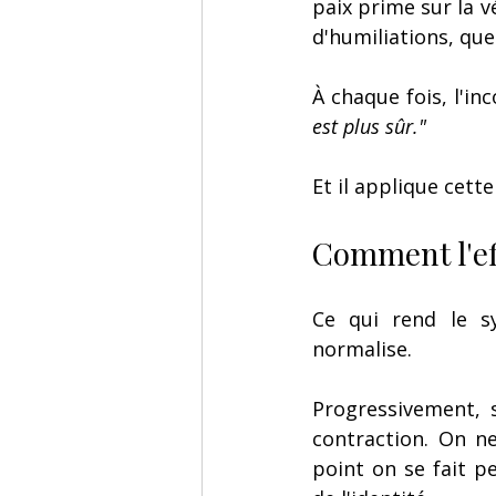
paix prime sur la v
d'humiliations, qu
À chaque fois, l'in
est plus sûr."
Et il applique cet
Comment l'eff
Ce qui rend le syn
normalise. 
Progressivement, s
contraction. On ne
point on se fait pe