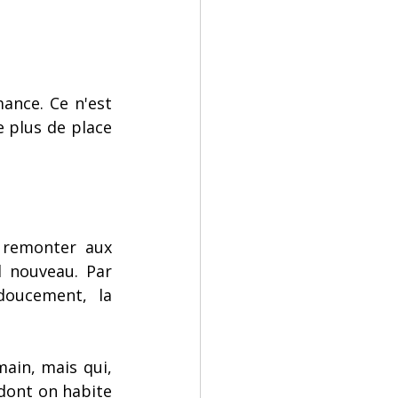
nce. Ce n'est 
 plus de place 
 remonter aux 
 nouveau. Par 
doucement, la 
ain, mais qui, 
ont on habite 