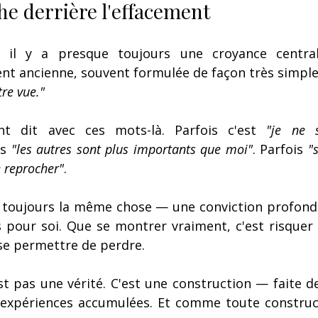
he derrière l'effacement
t, il y a presque toujours une croyance centra
ent ancienne, souvent formulée de façon très simple
tre vue."
nt dit avec ces mots-là. Parfois c'est 
"je ne s
is 
"les autres sont plus importants que moi"
. Parfois 
"
e reprocher"
.
t toujours la même chose — une conviction profonde
s pour soi. Que se montrer vraiment, c'est risquer
se permettre de perdre.
st pas une vérité. C'est une construction — faite 
expériences accumulées. Et comme toute constructi