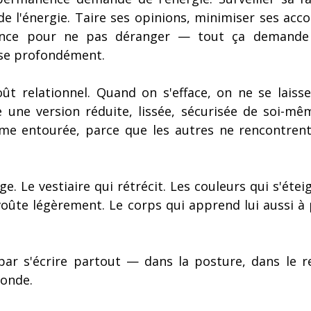
e l'énergie. Taire ses opinions, minimiser ses acc
nce pour ne pas déranger — tout ça demande u
ise profondément.
coût relationnel. Quand on s'efface, on ne se laiss
e une version réduite, lissée, sécurisée de soi-mê
me entourée, parce que les autres ne rencontrent
ge. Le vestiaire qui rétrécit. Les couleurs qui s'étei
 voûte légèrement. Le corps qui apprend lui aussi à
 par s'écrire partout — dans la posture, dans le r
onde.