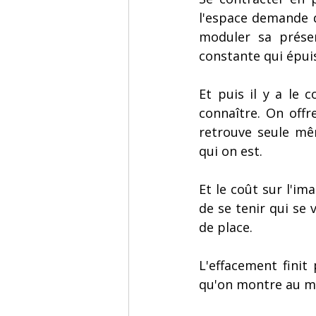
l'espace demande d
moduler sa prése
constante qui épu
Et puis il y a le 
connaître. On offr
retrouve seule mê
qui on est.
Et le coût sur l'ima
de se tenir qui se
de place.
L'effacement finit
qu'on montre au m