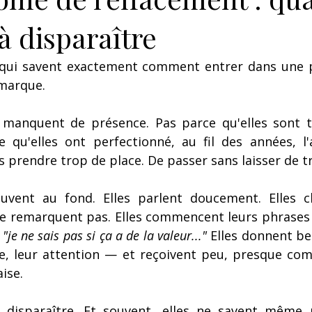
à disparaître
 qui savent exactement comment entrer dans une p
emarque.
s manquent de présence. Pas parce qu'elles sont t
e qu'elles ont perfectionné, au fil des années, l'
 prendre trop de place. De passer sans laisser de t
ouvent au fond. Elles parlent doucement. Elles ch
e remarquent pas. Elles commencent leurs phrases
 
"je ne sais pas si ça a de la valeur..."
 Elles donnent b
e, leur attention — et reçoivent peu, presque comm
aise.
à disparaître. Et souvent, elles ne savent même p