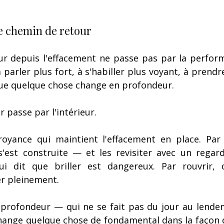
le chemin de retour
r depuis l'effacement ne passe pas par la performa
 parler plus fort, à s'habiller plus voyant, à prendre
ue quelque chose change en profondeur.
 passe par l'intérieur.
croyance qui maintient l'effacement en place. Par
'est construite — et les revisiter avec un regard
ui dit que briller est dangereux. Par rouvrir, 
er pleinement.
e profondeur — qui ne se fait pas du jour au lendem
hange quelque chose de fondamental dans la façon d