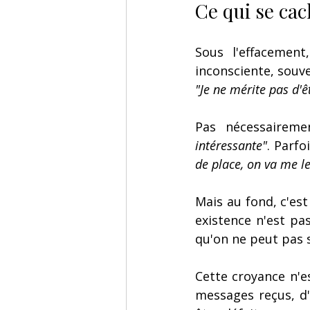
Ce qui se cac
Sous l'effacemen
inconsciente, souv
"Je ne mérite pas d'ê
Pas nécessaireme
intéressante"
. Parfo
de place, on va me l
Mais au fond, c'es
existence n'est pa
qu'on ne peut pas 
Cette croyance n'e
messages reçus, d'