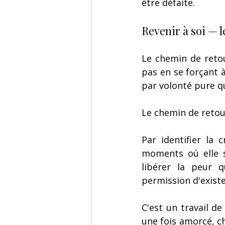
être défaite.
Revenir à soi — 
Le chemin de retou
pas en se forçant à
par volonté pure q
Le chemin de retour
Par identifier la 
moments où elle s
libérer la peur q
permission d'exist
C'est un travail d
une fois amorcé, c