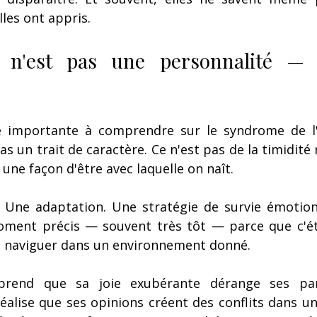
les ont appris.
t n'est pas une personnalité — c
 importante à comprendre sur le syndrome de l'
as un trait de caractère. Ce n'est pas de la timidité n
une façon d'être avec laquelle on naît.
 Une adaptation. Une stratégie de survie émotionne
ment précis — souvent très tôt — parce que c'étai
de naviguer dans un environnement donné.
prend que sa joie exubérante dérange ses pare
éalise que ses opinions créent des conflits dans une