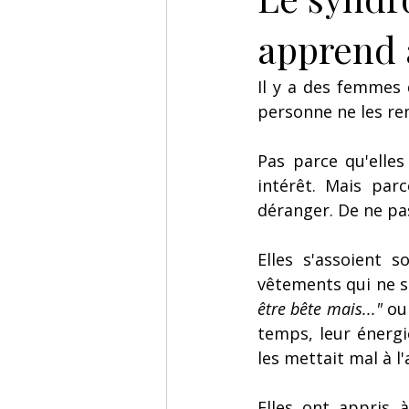
apprend 
Il y a des femmes
personne ne les r
Pas parce qu'elle
intérêt. Mais parc
déranger. De ne pas
Elles s'assoient s
vêtements qui ne s
être bête mais..."
 ou
temps, leur énergi
les mettait mal à l'
Elles ont appris 