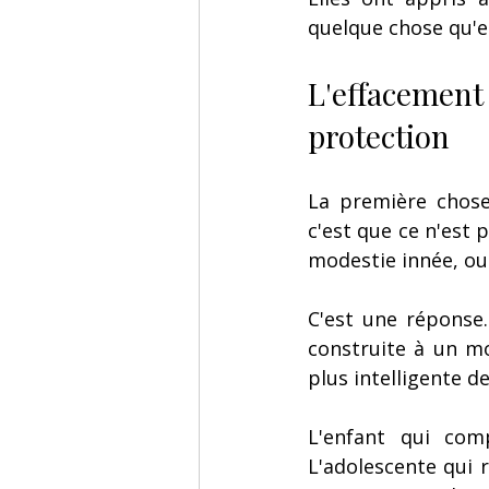
quelque chose qu'el
L'effacemen
protection
La première chose
c'est que ce n'est p
modestie innée, ou 
C'est une réponse.
construite à un mo
plus intelligente 
L'enfant qui com
L'adolescente qui r