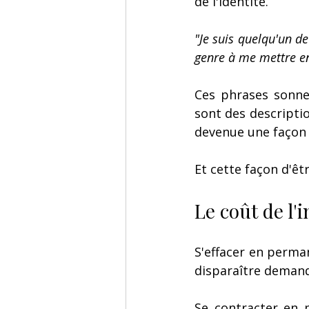
de l'identité.
"Je suis quelqu'un de
genre à me mettre en
Ces phrases sonne
sont des descripti
devenue une façon 
Et cette façon d'êtr
Le coût de l'i
S'effacer en perma
disparaître demande
Se contracter en 