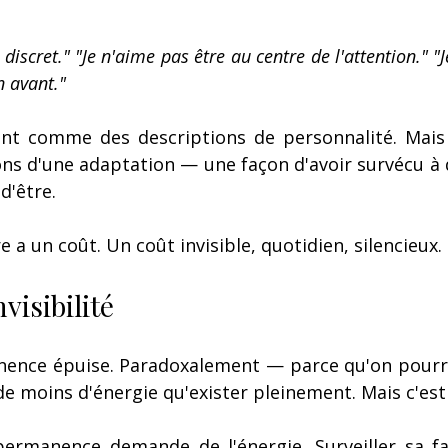
 discret."
"Je n'aime pas être au centre de l'attention."
"
 avant."
nt comme des descriptions de personnalité. Mais s
ons d'une adaptation — une façon d'avoir survécu à 
d'être.
e a un coût. Un coût invisible, quotidien, silencieux.
nvisibilité
nence épuise. Paradoxalement — parce qu'on pourra
 moins d'énergie qu'exister pleinement. Mais c'est 
permanence demande de l'énergie. Surveiller sa fa