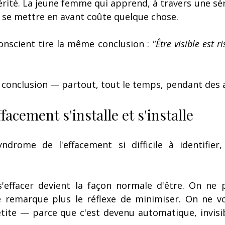
érité. La jeune femme qui apprend, à travers une séri
e se mettre en avant coûte quelque chose.
conscient tire la même conclusion : 
"Être visible est ri
te conclusion — partout, tout le temps, pendant des 
acement s'installe et s'installe
drome de l'effacement si difficile à identifier, c
'effacer devient la façon normale d'être. On ne pe
 remarque plus le réflexe de minimiser. On ne voi
tite — parce que c'est devenu automatique, invisibl