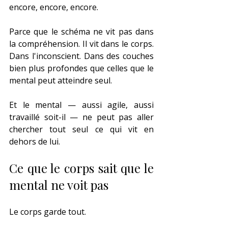
encore, encore, encore.
Parce que le schéma ne vit pas dans 
la compréhension. Il vit dans le corps. 
Dans l'inconscient. Dans des couches 
bien plus profondes que celles que le 
mental peut atteindre seul.
Et le mental — aussi agile, aussi 
travaillé soit-il — ne peut pas aller 
chercher tout seul ce qui vit en 
dehors de lui.
Ce que le corps sait que le 
mental ne voit pas
Le corps garde tout.