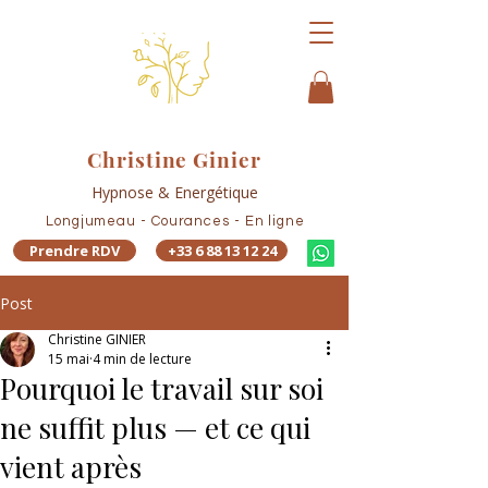
Christine Ginier
Hypnose & Energétique
Longjumeau - Courances - En ligne
Prendre RDV
+33 6 88 13 12 24
Post
Christine GINIER
15 mai
4 min de lecture
Pourquoi le travail sur soi
ne suffit plus — et ce qui
vient après