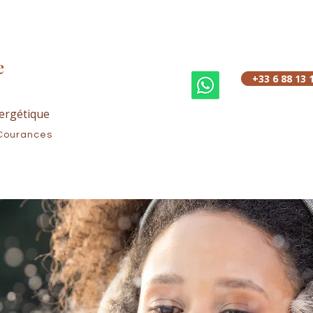
e
+33 6 88 13 
ergétique
Courances