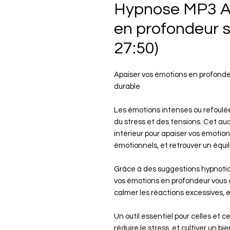
Hypnose MP3 A
en profondeur s
27:50)
Apaiser vos émotions en profonde
durable
Les émotions intenses ou refoulé
du stress et des tensions. Cet a
intérieur pour apaiser vos émotion
émotionnels, et retrouver un équi
Grâce à des suggestions hypnotiq
vos émotions en profondeur vous a
calmer les réactions excessives, 
Un outil essentiel pour celles et 
réduire le stress, et cultiver un 