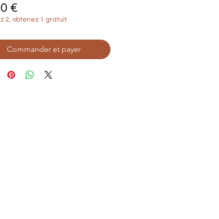
Prix
00 €
 2, obtenez 1 gratuit
Commander et payer