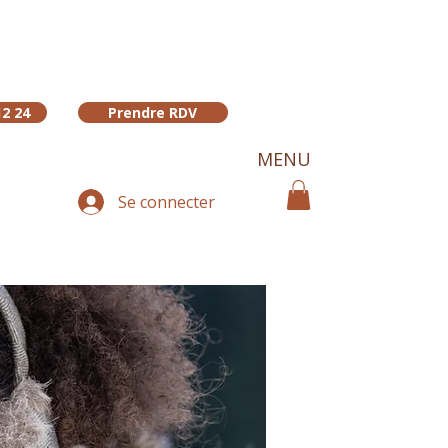
12 24
Prendre RDV
MENU
Se connecter