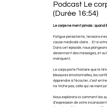
Podcast Le cor
(Durée 16:54)
Le corps ne ment jamais : quand il
Fatigue persistante, tensions inex
cause médicale claire… Et si votr
Dans cet épisode, nous plongeon
deviennent des messages, et où le
manquent.
Le corps porte l’histoire que la tête
blessures émotionnelles, les confl
Apprendre à l’écouter, c’est entre
ne triche pas, celle qui
ne ment ja
Nous explorons ici comment les
s
d’expression de votre inconscien