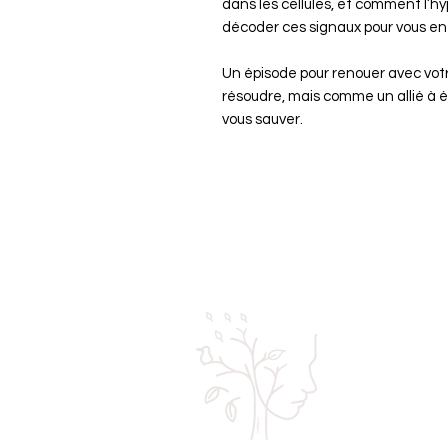
dans les cellules, et comment l’h
décoder ces signaux pour vous en 
Un épisode pour renouer avec vo
résoudre, mais comme un allié à éc
vous sauver.