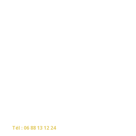
RDV
Tél :
06 88 13 12 24