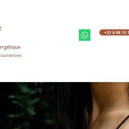
e
+33 6 88 13 
ergétique
Courances