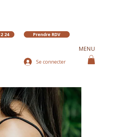
12 24
Prendre RDV
MENU
Se connecter