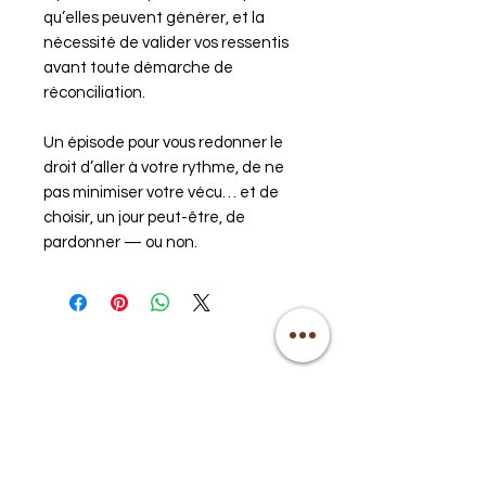
qu’elles peuvent générer, et la
nécessité de valider vos ressentis
avant toute démarche de
réconciliation.
Un épisode pour vous redonner le
droit d’aller à votre rythme, de ne
pas minimiser votre vécu… et de
choisir, un jour peut-être, de
pardonner — ou non.
Pour un alignement
Corps Ame Esprit