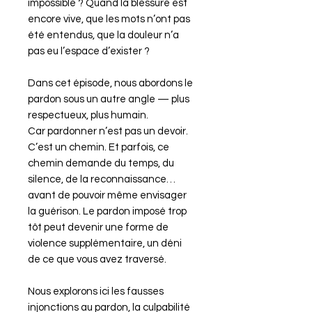
impossible ? Quand la blessure est
encore vive, que les mots n’ont pas
été entendus, que la douleur n’a
pas eu l’espace d’exister ?
Dans cet épisode, nous abordons le
pardon sous un autre angle — plus
respectueux, plus humain.
Car pardonner n’est pas un devoir.
C’est un chemin. Et parfois, ce
chemin demande du temps, du
silence, de la reconnaissance…
avant de pouvoir même envisager
la guérison. Le pardon imposé trop
tôt peut devenir une forme de
violence supplémentaire, un déni
de ce que vous avez traversé.
Nous explorons ici les fausses
injonctions au pardon, la culpabilité