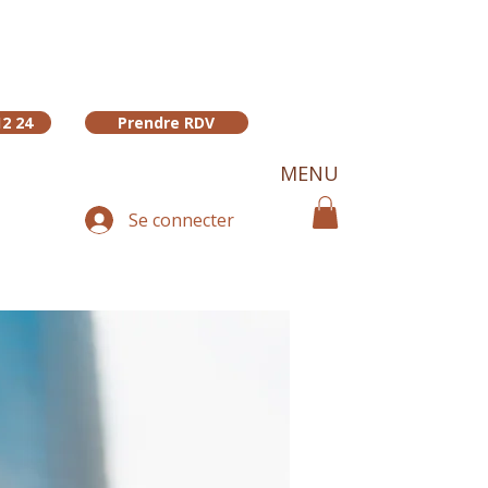
12 24
Prendre RDV
MENU
Se connecter