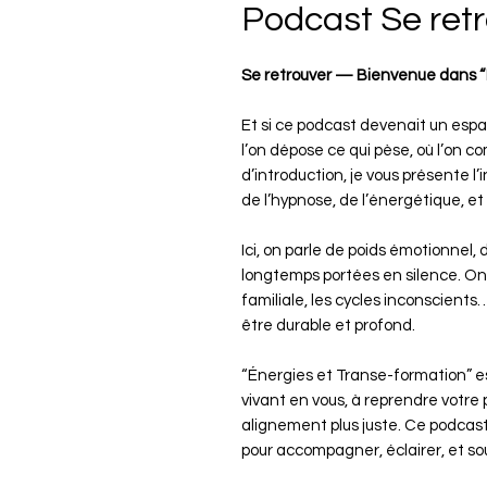
Podcast Se retr
Se retrouver — Bienvenue dans “
Et si ce podcast devenait un espace
l’on dépose ce qui pèse, où l’on
d’introduction, je vous présente l
de l’hypnose, de l’énergétique, et
Ici, on parle de poids émotionnel, 
longtemps portées en silence. On 
familiale, les cycles inconscients
être durable et profond.
“Énergies et Transe-formation” es
vivant en vous, à reprendre votre 
alignement plus juste. Ce podcast 
pour accompagner, éclairer, et so