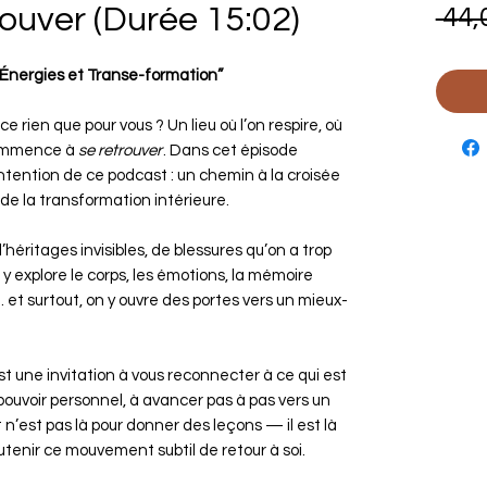
ouver (Durée 15:02)
 44,
Énergies et Transe-formation”
 rien que pour vous ? Un lieu où l’on respire, où
 commence à
se retrouver
. Dans cet épisode
’intention de ce podcast : un chemin à la croisée
 de la transformation intérieure.
d’héritages invisibles, de blessures qu’on a trop
y explore le corps, les émotions, la mémoire
… et surtout, on y ouvre des portes vers un mieux-
t une invitation à vous reconnecter à ce qui est
pouvoir personnel, à avancer pas à pas vers un
n’est pas là pour donner des leçons — il est là
utenir ce mouvement subtil de retour à soi.