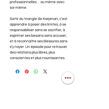
professionnelles… ou même avec
soi-même.
Sortir du triangle de Karpman, c’est
apprendre à poser des limites, à se
responsabiliser sans se sacrifier, à
exprimer ses besoins sans accuser,
et à reconnaître ses blessures sans
s’y noyer. Un épisode pour retrouver
des relations plus libres, plus
conscientes et plus nourrissantes.
Pour un alignement
Corps Ame Esprit