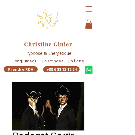
Christine Ginier
Hypnose & Energétique
Longjumeau - Courances - En ligne
Prendre RDV
+33 6 88 13 12 24