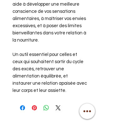
aide à développer une meilleure
conscience de vos sensations
alimentaires, à maîtriser vos envies
excessives, et à poser des limites
bienveillantes dans votre relation à
la nourriture.
Un outil essentiel pour celles et
ceux qui souhaitent sortir du cycle
des excès, retrouver une
alimentation équilibrée, et
instaurer une relation apaisée avec
leur corps et leur assiette.