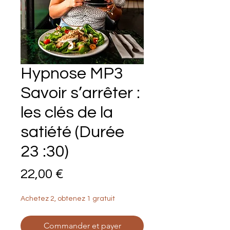
Hypnose MP3
Savoir s’arrêter :
les clés de la
satiété (Durée
23 :30)
Prix
22,00 €
Achetez 2, obtenez 1 gratuit
Commander et payer