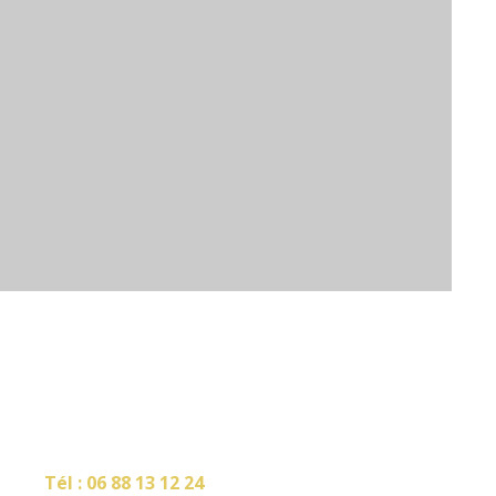
RDV
Tél :
06 88 13 12 24