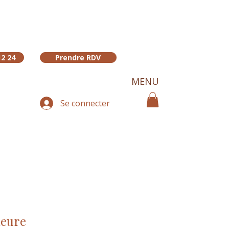
12 24
Prendre RDV
MENU
Se connecter
ieure