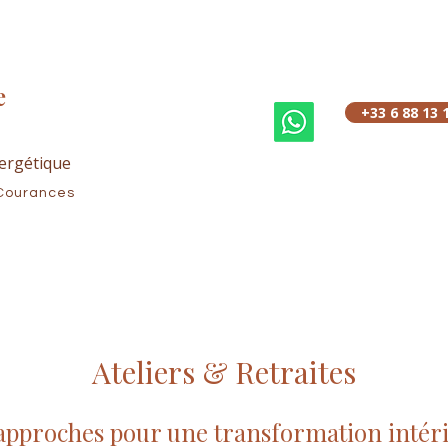
e
+33 6 88 13 
ergétique
Courances
Ateliers & Retraites
approches pour une transformation intér