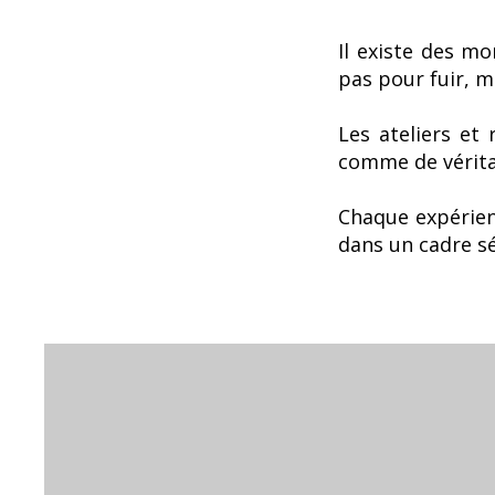
Il existe des m
pas pour fuir, ma
Les ateliers et
comme de vérita
Chaque expérien
dans un cadre sé