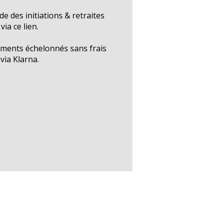
e des initiations & retraites
via ce lien.
iements échelonnés sans frais
via Klarna.