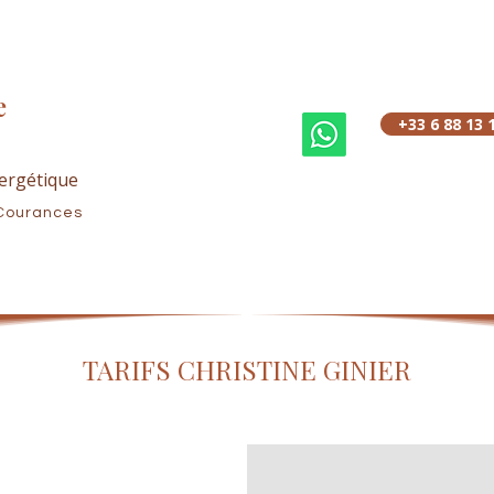
e
+33 6 88 13 
ergétique
Courances
TARIFS CHRISTINE GINIER