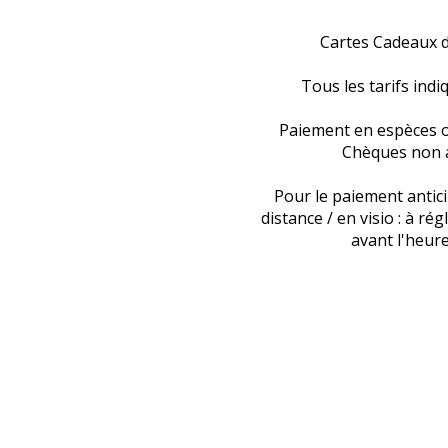
Cartes Cadeaux d
Tous les tarifs ind
Paiement en espèces o
Chèques non a
Pour le paiement antic
distance / en visio : à r
avant l'heure