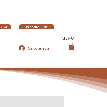
12 24
Prendre RDV
MENU
Se connecter