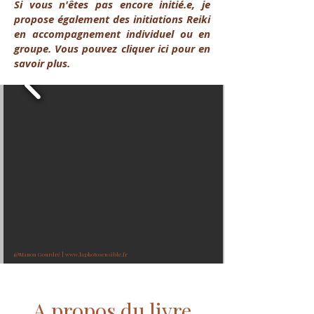
​Si vous n'êtes pas encore initié.e, je
propose également des initiations Reiki
en accompagnement individuel ou en
groupe. Vous pouvez cliquer ici pour en
savoir plus.
@Manon Gourdré |
www.laphotosensible.fr
A propos du livre