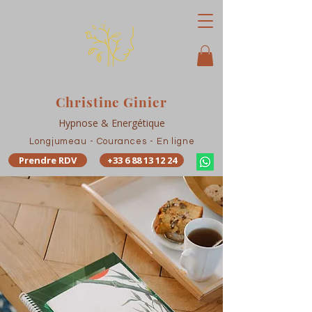
Christine Ginier
Hypnose & Energétique
Longjumeau - Courances - En ligne
Prendre RDV
+33 6 88 13 12 24