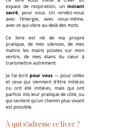
Ce livre vous invite à créer un
espace de respiration, un
instant
sacré
, pour vous. Un rendez-vous
avec l’énergie, avec vous-même,
avec ce qui vibre au-delà des mots.
Ce livre est né de ma propre
pratique, de mes silences, de mes
matins les mains posées sur mon
ventre, de mes élans du cœur à
transmettre autrement.
Je l’ai écrit
pour vous
— pour celles
et ceux qui viennent d'être initié.es
ou ont été initié·es, mais qui ont
parfois mis leur pratique de côté, ou
qui sentent qu’un chemin plus vivant
est possible.
À qui s’adresse ce livre ?