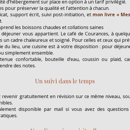
ité d’hébergement sur place en option à un tarif privilégié.
es pour préserver la qualité et l’attention à chacun.
ficat, support écrit, suivi post-initiation, et
mon livre « Mes
t.
mprend les boissons chaudes et collations saines
déjeuner vous appartient. Le café de Courances, à quelqu
ns un cadre chaleureux et soigné. Pour celles et ceux qui pré
e du lieu, une cuisine est à votre disposition : pour déjeun
ou simplement ensemble.
tenue confortable, bouteille d’eau, coussin ou plaid, ca
endre des notes.
Un suivi dans le temps
revenir gratuitement en révision sur ce même niveau, sou
ibles.
alement disponible par mail si vous avez des questions
atiques.