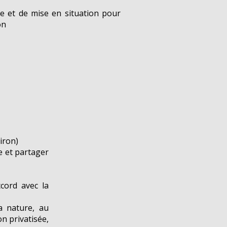
e et de mise en situation pour
on
iron)
e et partager
ccord avec la
a nature, au
n privatisée,