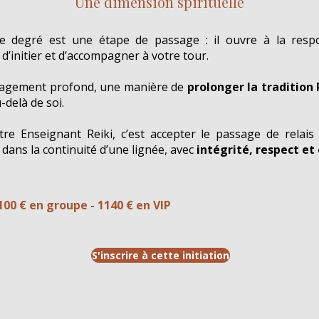
Une dimension spirituelle
e degré est une étape de passage : il ouvre à la respo
 d’initier et d’accompagner à votre tour.
gagement profond, une manière de
prolonger la tradition 
u-delà de soi.
re Enseignant Reiki, c’est accepter le passage de relais 
 dans la continuité d’une lignée, avec
intégrité, respect et
100 € en groupe - 1140 € en VIP
S'inscrire à cette initiation