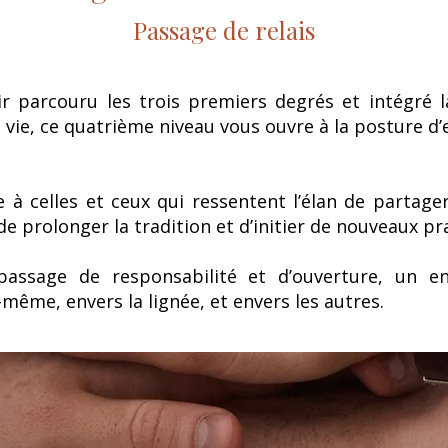
Passage de relais
ir parcouru les trois premiers degrés et intégré l
 vie, ce quatrième niveau vous ouvre à la posture d
se à celles et ceux qui ressentent l’élan de partager
 de prolonger la tradition et d’initier de nouveaux pr
passage de responsabilité et d’ouverture, un 
-même, envers la lignée, et envers les autres.