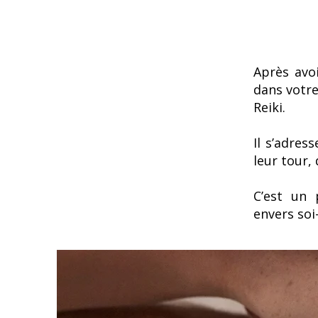
Après avo
dans votre
Reiki.
Il s’adres
leur tour,
C’est un 
envers soi