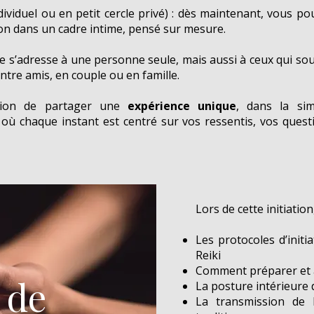
dividuel ou en petit cercle privé) : dès maintenant, vous po
tion dans un cadre intime, pensé sur mesure.
e s’adresse à une personne seule, mais aussi à ceux qui sou
tre amis, en couple ou en famille.
asion de partager une
expérience unique
, dans la sim
où chaque instant est centré sur vos ressentis, vos quest
Lors de cette initiatio
Les protocoles d’init
Reiki
Comment préparer et 
 de
La posture intérieure 
La transmission de 