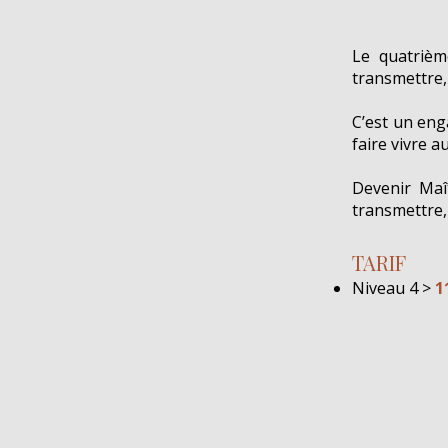
Le quatrièm
transmettre,
C’est un en
faire vivre a
Devenir Maît
transmettre,
TARIF
Niveau 4 >
1