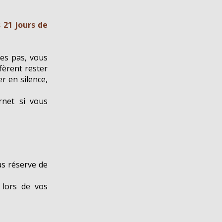
 21 jours de
es pas, vous
fèrent rester
er en silence,
rnet si vous
s réserve de
 lors de vos