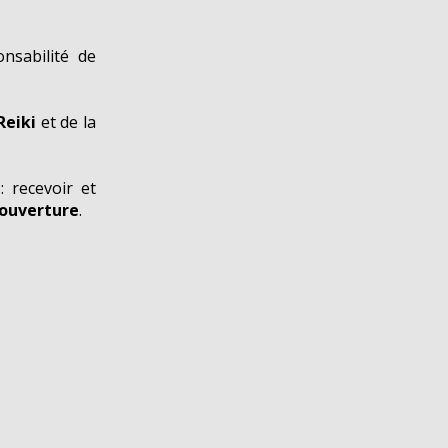
nsabilité de
Reiki
et de la
: recevoir et
 ouverture
.