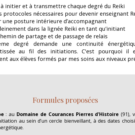
à initier et à transmettre chaque degré du Reiki
es protocoles nécessaires pour devenir enseignant Re
 une posture intérieure d’accompagnant
pleinement dans la lignée Reiki en tant qu’initiant
chemin de partage et de passage de relais
ème degré demande une continuité énergétiq
tissée au fil des initiations. C'est pourquoi il 
ent aux élèves formés par mes soins aux niveaux pr
Formules proposées
pe
: au
Domaine de Courances Pierres d'Histoire
(91), 
nitiation au sein d’un cercle bienveillant, à des dates choi
nergétique.