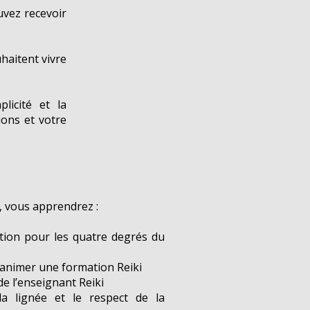
uvez recevoir
haitent vivre
plicité et la
ions et votre
n, vous apprendrez :
iation pour les quatre degrés du
animer une formation Reiki
de l’enseignant Reiki
la lignée et le respect de la