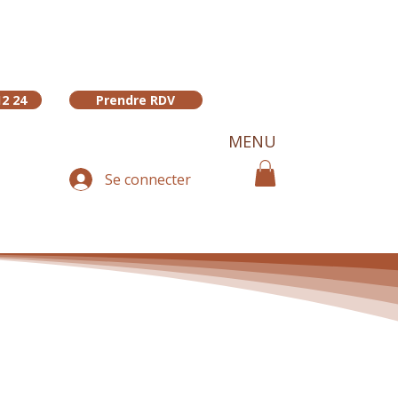
12 24
Prendre RDV
MENU
Se connecter