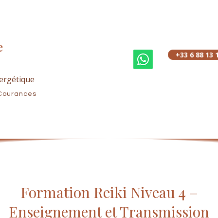
e
+33 6 88 13 
ergétique
Courances
Formation Reiki Niveau 4 –
Enseignement et Transmission