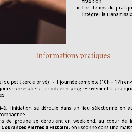
tradition
4
Des temps de pratiqu
intégrer la transmissi
Informations pratiques
el ou petit cercle privé) → 1 journée complète (10h – 17h env
ours consécutifs pour intégrer progressivement la pratiqu
res
ivé, l'initiation se déroule dans un lieu sélectionné en a
ccompagnée.
ions de groupe se déroulent en week-end, au coeur de l
Courances Pierres d'Histoire
, en Essonne dans une maiso