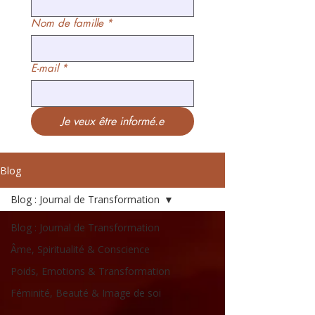
Nom de famille
*
E-mail
*
Je veux être informé.e
Blog
Blog : Journal de Transformation
Blog : Journal de Transformation
Âme, Spiritualité & Conscience
Poids, Emotions & Transformation
Féminité, Beauté & Image de soi