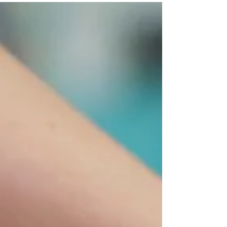
Mais il finit toujours par parler. Parfois c'est une
douleur chronique qui s'installe sans cause
médicale apparente. Parfois c'est une fatigue
profonde qui ne passe pas malgré le repos.
Parfois c'est un ventre constamment...