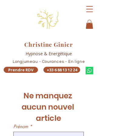
Christine Ginier
Hypnose & Energétique
Longjumeau - Courances - En ligne
Prendre RDV
+33 6 88 13 12 24
Ne manquez 
aucun nouvel 
article
Prénom
*