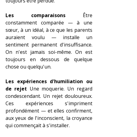
toujours être perdue.
Les comparaisons
 Être 
constamment comparée — à une 
sœur, à un idéal, à ce que les parents 
auraient voulu — installe un 
sentiment permanent d'insuffisance. 
On n'est jamais soi-même. On est 
toujours en dessous de quelque 
chose ou quelqu'un.
Les expériences d'humiliation ou 
de rejet
 Une moquerie. Un regard 
condescendant. Un rejet douloureux. 
Ces expériences s'impriment 
profondément — et elles confirment, 
aux yeux de l'inconscient, la croyance 
qui commençait à s'installer.