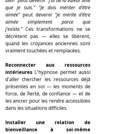
bien"
 peut devenir 
"j'ai de la valeur telle 
que je suis."
"Je dois mériter d'être 
aimée"
 peut devenir 
"je mérite d'être 
aimée simplement parce que 
j'existe."
 Ces transformations ne se 
décrètent pas — elles se libèrent, 
quand les croyances anciennes sont 
vraiment touchées et remplacées.
Reconnecter aux ressources 
intérieures
 L'hypnose permet aussi 
d'aller chercher les ressources déjà 
présentes en soi — les moments de 
force, de fierté, de confiance — et de 
les ancrer pour les rendre accessibles 
dans les situations difficiles.
Installer une relation de 
bienveillance à soi-même