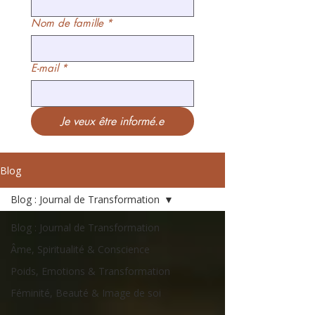
Nom de famille
*
E-mail
*
Je veux être informé.e
Blog
Blog : Journal de Transformation
Blog : Journal de Transformation
Âme, Spiritualité & Conscience
Poids, Emotions & Transformation
Féminité, Beauté & Image de soi