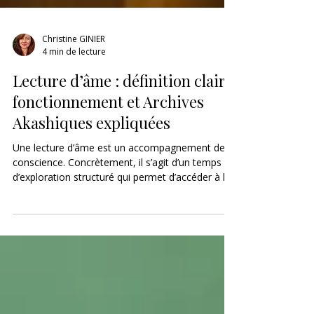
Christine GINIER
4 min de lecture
Lecture d’âme : définition claire,
fonctionnement et Archives
Akashiques expliquées
Une lecture d’âme est un accompagnement de
conscience. Concrètement, il s’agit d’un temps
d’exploration structuré qui permet d’accéder à la
dimension profonde d’une situation : son sens, sa
dynamique invisible, sa logique évolutive. Ce n’est
ni une voyance classique, ni une prédiction. C’est
un éclairage. Une lecture d’âme vise à
comprendre pourquoi...