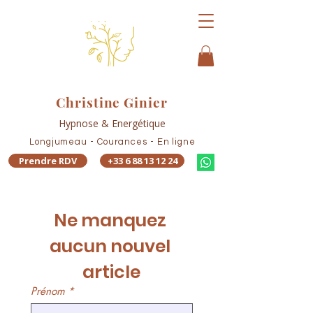
Christine Ginier
Hypnose & Energétique
Longjumeau - Courances - En ligne
Prendre RDV
+33 6 88 13 12 24
Ne manquez 
aucun nouvel 
article
Prénom
*