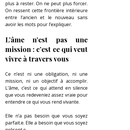
plus à rester. On ne peut plus forcer. 
On ressent cette frontière intérieure 
entre l’ancien et le nouveau sans 
avoir les mots pour l’expliquer.
L’âme n’est pas une 
mission : c’est ce qui veut 
vivre à travers vous
Ce n’est ni une obligation, ni une 
mission, ni un objectif à accomplir. 
L’âme, c’est ce qui attend en silence 
que vous redeveniez assez vraie pour 
entendre ce qui vous rend vivante.
Elle n’a pas besoin que vous soyez 
parfait.e. Elle a besoin que vous soyez 
présent.e.