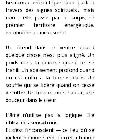
Beaucoup pensent que l’âme parle à 
travers des signes spirituels… mais 
non : elle passe par le 
corps
, ce 
premier territoire énergétique, 
émotionnel et inconscient.
Un nœud dans le ventre quand 
quelque chose n’est plus aligné. Un 
poids dans la poitrine quand on se 
trahit. Un apaisement profond quand 
on est enfin à la bonne place. Un 
souffle qui se libère quand on cesse 
de lutter. Un frisson, une chaleur, une 
douceur dans le cœur.
L’âme n’utilise pas la logique. Elle 
utilise des 
sensations
.
Et c’est l’inconscient — ce lieu où se 
mêlent mémoire, émotion et intuition 