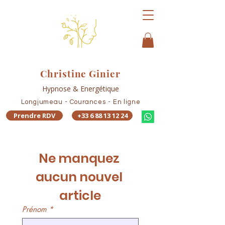
Christine Ginier
Hypnose & Energétique
Longjumeau - Courances - En ligne
Prendre RDV
+33 6 88 13 12 24
Ne manquez 
aucun nouvel 
article
Prénom
*