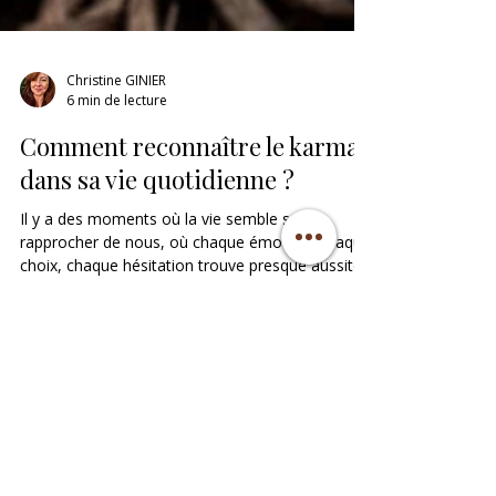
Christine GINIER
6 min de lecture
Comment reconnaître le karma
dans sa vie quotidienne ?
Il y a des moments où la vie semble se
rapprocher de nous, où chaque émotion, chaque
choix, chaque hésitation trouve presque aussitôt
son écho. Ce phénomène, souvent associé au
karma, n’est pourtant...