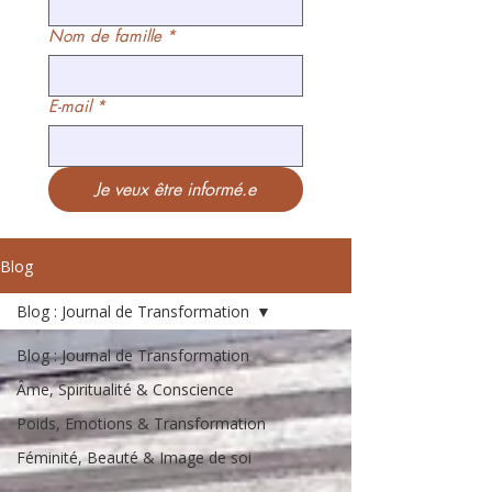
Nom de famille
*
E-mail
*
Je veux être informé.e
Blog
Blog : Journal de Transformation
Blog : Journal de Transformation
Âme, Spiritualité & Conscience
Poids, Emotions & Transformation
Féminité, Beauté & Image de soi