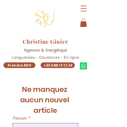
Christine Ginier
Hypnose & Energétique
Longjumeau - Courances - En ligne
Prendre RDV
+33 6 88 13 12 24
Ne manquez 
aucun nouvel 
article
Prénom
*