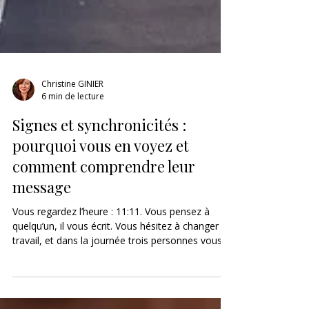
Christine GINIER
6 min de lecture
Signes et synchronicités :
pourquoi vous en voyez et
comment comprendre leur
message
Vous regardez l’heure : 11:11. Vous pensez à
quelqu’un, il vous écrit. Vous hésitez à changer de
travail, et dans la journée trois personnes vous
parlent d’évolution professionnelle. Vous tombez
“par hasard” sur une phrase qui répond